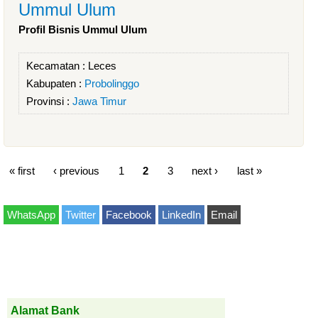
Ummul Ulum
Profil Bisnis Ummul Ulum
Kecamatan :
Leces
Kabupaten :
Probolinggo
Provinsi :
Jawa Timur
« first
‹ previous
1
2
3
next ›
last »
WhatsApp
Twitter
Facebook
LinkedIn
Email
Alamat Bank