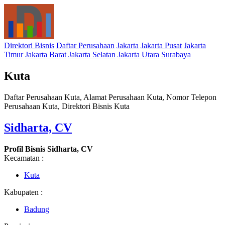
Direktori Bisnis
Daftar Perusahaan
Jakarta
Jakarta Pusat
Jakarta
Timur
Jakarta Barat
Jakarta Selatan
Jakarta Utara
Surabaya
Kuta
Daftar Perusahaan Kuta, Alamat Perusahaan Kuta, Nomor Telepon
Perusahaan Kuta, Direktori Bisnis Kuta
Sidharta, CV
Profil Bisnis Sidharta, CV
Kecamatan :
Kuta
Kabupaten :
Badung