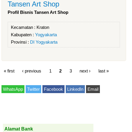
Tansen Art Shop
Profil Bisnis Tansen Art Shop
Kecamatan :
Kraton
Kabupaten :
Yogyakarta
Provinsi :
DI Yogyakarta
« first
‹ previous
1
2
3
next ›
last »
WhatsApp
Twitter
Facebook
LinkedIn
Email
Alamat Bank