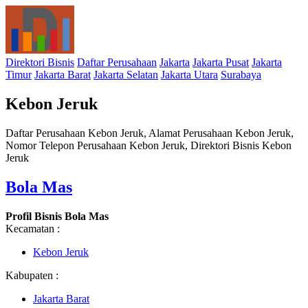
Direktori Bisnis
Daftar Perusahaan
Jakarta
Jakarta Pusat
Jakarta
Timur
Jakarta Barat
Jakarta Selatan
Jakarta Utara
Surabaya
Kebon Jeruk
Daftar Perusahaan Kebon Jeruk, Alamat Perusahaan Kebon Jeruk,
Nomor Telepon Perusahaan Kebon Jeruk, Direktori Bisnis Kebon
Jeruk
Bola Mas
Profil Bisnis Bola Mas
Kecamatan :
Kebon Jeruk
Kabupaten :
Jakarta Barat