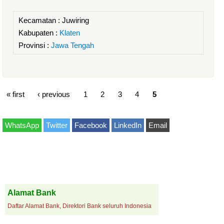
Kecamatan :
Juwiring
Kabupaten :
Klaten
Provinsi :
Jawa Tengah
« first
‹ previous
1
2
3
4
5
WhatsApp
Twitter
Facebook
LinkedIn
Email
Alamat Bank
Daftar Alamat Bank, Direktori Bank seluruh Indonesia