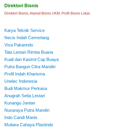
Direktori Bisnis
Direktori Bisnis, Alamat Bisnis UKM, Profil Bisnis Lokal.
Karya Teknik Service
Necis Indah Cemerlang
Viva Pakarindo
Tata Lestari Rimba Buana
Kuali dan Kastrol Cap Buaya
Putra Bangun Citra Mandiri
Profil Indah Kharisma
Unelec Indonesia
Budi Makmur Perkasa
Anugrah Setia Lestari
Kunango Jantan
Nusaraya Putra Mandiri
Indo Candi Manis
Mutiara Cahaya Plastindo