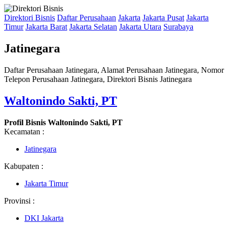
Direktori Bisnis
Daftar Perusahaan
Jakarta
Jakarta Pusat
Jakarta
Timur
Jakarta Barat
Jakarta Selatan
Jakarta Utara
Surabaya
Jatinegara
Daftar Perusahaan Jatinegara, Alamat Perusahaan Jatinegara, Nomor
Telepon Perusahaan Jatinegara, Direktori Bisnis Jatinegara
Waltonindo Sakti, PT
Profil Bisnis Waltonindo Sakti, PT
Kecamatan :
Jatinegara
Kabupaten :
Jakarta Timur
Provinsi :
DKI Jakarta