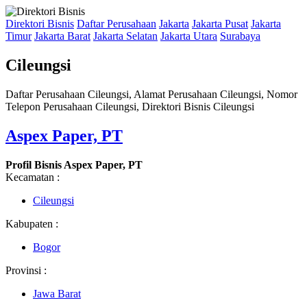
Direktori Bisnis
Daftar Perusahaan
Jakarta
Jakarta Pusat
Jakarta
Timur
Jakarta Barat
Jakarta Selatan
Jakarta Utara
Surabaya
Cileungsi
Daftar Perusahaan Cileungsi, Alamat Perusahaan Cileungsi, Nomor
Telepon Perusahaan Cileungsi, Direktori Bisnis Cileungsi
Aspex Paper, PT
Profil Bisnis Aspex Paper, PT
Kecamatan :
Cileungsi
Kabupaten :
Bogor
Provinsi :
Jawa Barat