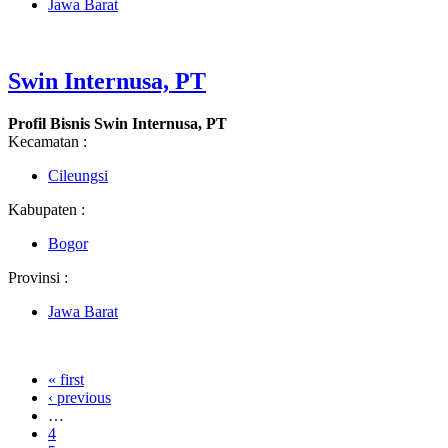
Jawa Barat
Swin Internusa, PT
Profil Bisnis Swin Internusa, PT
Kecamatan :
Cileungsi
Kabupaten :
Bogor
Provinsi :
Jawa Barat
« first
‹ previous
…
4