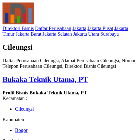
Direktori Bisnis
Daftar Perusahaan
Jakarta
Jakarta Pusat
Jakarta
Timur
Jakarta Barat
Jakarta Selatan
Jakarta Utara
Surabaya
Cileungsi
Daftar Perusahaan Cileungsi, Alamat Perusahaan Cileungsi, Nomor
Telepon Perusahaan Cileungsi, Direktori Bisnis Cileungsi
Bukaka Teknik Utama, PT
Profil Bisnis Bukaka Teknik Utama, PT
Kecamatan :
Cileungsi
Kabupaten :
Bogor