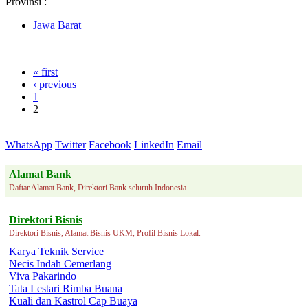
Provinsi :
Jawa Barat
« first
‹ previous
1
2
WhatsApp
Twitter
Facebook
LinkedIn
Email
Alamat Bank
Daftar Alamat Bank, Direktori Bank seluruh Indonesia
Direktori Bisnis
Direktori Bisnis, Alamat Bisnis UKM, Profil Bisnis Lokal.
Karya Teknik Service
Necis Indah Cemerlang
Viva Pakarindo
Tata Lestari Rimba Buana
Kuali dan Kastrol Cap Buaya