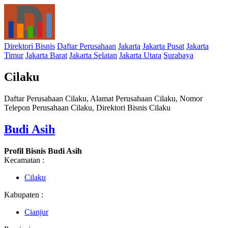
Direktori Bisnis
Daftar Perusahaan
Jakarta
Jakarta Pusat
Jakarta
Timur
Jakarta Barat
Jakarta Selatan
Jakarta Utara
Surabaya
Cilaku
Daftar Perusahaan Cilaku, Alamat Perusahaan Cilaku, Nomor
Telepon Perusahaan Cilaku, Direktori Bisnis Cilaku
Budi Asih
Profil Bisnis Budi Asih
Kecamatan :
Cilaku
Kabupaten :
Cianjur