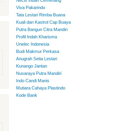
Necis Indah Cemerlang
Viva Pakarindo
Tata Lestari Rimba Buana
Kuali dan Kastrol Cap Buaya
Putra Bangun Citra Mandiri
Profil Indah Kharisma
Unelec Indonesia
Budi Makmur Perkasa
Anugrah Setia Lestari
Kunango Jantan
Nusaraya Putra Mandiri
Indo Candi Manis
Mutiara Cahaya Plastindo
Kode Bank