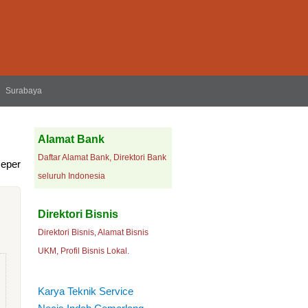
Surabaya
Alamat Bank
Daftar Alamat Bank, Direktori Bank
Ceper
seluruh Indonesia
Direktori Bisnis
Direktori Bisnis, Alamat Bisnis
UKM, Profil Bisnis Lokal.
Karya Teknik Service