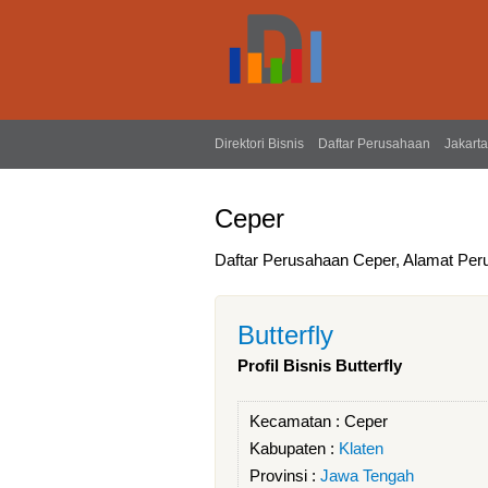
Direktori Bisnis
Daftar Perusahaan
Jakarta
Ceper
Daftar Perusahaan Ceper, Alamat Per
Butterfly
Profil Bisnis Butterfly
Kecamatan :
Ceper
Kabupaten :
Klaten
Provinsi :
Jawa Tengah