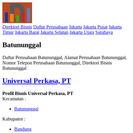
Direktori Bisnis
Daftar Perusahaan
Jakarta
Jakarta Pusat
Jakarta
Timur
Jakarta Barat
Jakarta Selatan
Jakarta Utara
Surabaya
Batununggal
Daftar Perusahaan Batununggal, Alamat Perusahaan Batununggal,
Nomor Telepon Perusahaan Batununggal, Direktori Bisnis
Batununggal
Universal Perkasa, PT
Profil Bisnis Universal Perkasa, PT
Kecamatan :
Batununggal
Kabupaten :
Bandung