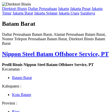
Direktori Bisnis
Daftar Perusahaan
Jakarta
Jakarta Pusat
Jakarta
Timur
Jakarta Barat
Jakarta Selatan
Jakarta Utara
Surabaya
Batam Barat
Daftar Perusahaan Batam Barat, Alamat Perusahaan Batam Barat,
Nomor Telepon Perusahaan Batam Barat, Direktori Bisnis Batam
Barat
Nippon Steel Batam Offshore Service, PT
Profil Bisnis Nippon Steel Batam Offshore Service, PT
Kecamatan :
Batam Barat
Kabupaten :
Kota Batam
Provinsi :
Riau