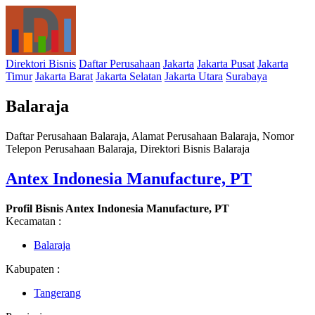
Direktori Bisnis
Daftar Perusahaan
Jakarta
Jakarta Pusat
Jakarta
Timur
Jakarta Barat
Jakarta Selatan
Jakarta Utara
Surabaya
Balaraja
Daftar Perusahaan Balaraja, Alamat Perusahaan Balaraja, Nomor
Telepon Perusahaan Balaraja, Direktori Bisnis Balaraja
Antex Indonesia Manufacture, PT
Profil Bisnis Antex Indonesia Manufacture, PT
Kecamatan :
Balaraja
Kabupaten :
Tangerang