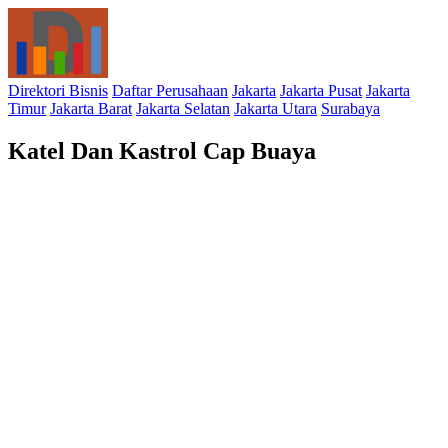
Direktori Bisnis
Daftar Perusahaan
Jakarta
Jakarta Pusat
Jakarta
Timur
Jakarta Barat
Jakarta Selatan
Jakarta Utara
Surabaya
Katel Dan Kastrol Cap Buaya