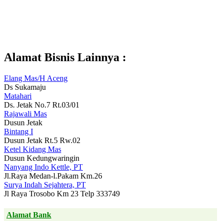
Alamat Bisnis Lainnya :
Elang Mas/H Aceng
Ds Sukamaju
Matahari
Ds. Jetak No.7 Rt.03/01
Rajawali Mas
Dusun Jetak
Bintang I
Dusun Jetak Rt.5 Rw.02
Ketel Kidang Mas
Dusun Kedungwaringin
Nanyang Indo Kettle, PT
Jl.Raya Medan-l.Pakam Km.26
Surya Indah Sejahtera, PT
Jl Raya Trosobo Km 23 Telp 333749
Alamat Bank