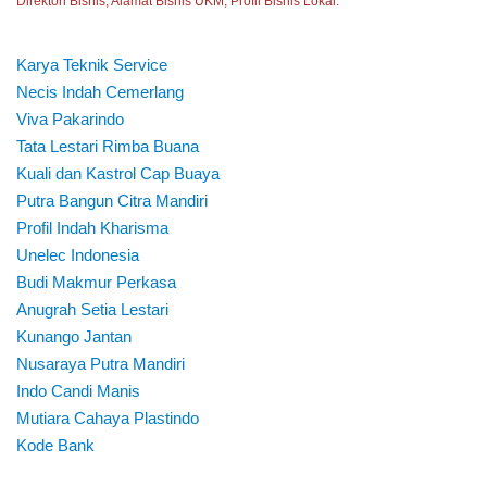
Direktori Bisnis, Alamat Bisnis UKM, Profil Bisnis Lokal.
Karya Teknik Service
Necis Indah Cemerlang
Viva Pakarindo
Tata Lestari Rimba Buana
Kuali dan Kastrol Cap Buaya
Putra Bangun Citra Mandiri
Profil Indah Kharisma
Unelec Indonesia
Budi Makmur Perkasa
Anugrah Setia Lestari
Kunango Jantan
Nusaraya Putra Mandiri
Indo Candi Manis
Mutiara Cahaya Plastindo
Kode Bank