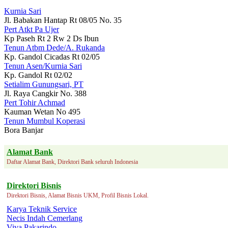
Kurnia Sari
Jl. Babakan Hantap Rt 08/05 No. 35
Pert Atkt Pa Ujer
Kp Paseh Rt 2 Rw 2 Ds Ibun
Tenun Atbm Dede/A. Rukanda
Kp. Gandol Cicadas Rt 02/05
Tenun Asen/Kurnia Sari
Kp. Gandol Rt 02/02
Setialim Gunungsari, PT
Jl. Raya Cangkir No. 388
Pert Tohir Achmad
Kauman Wetan No 495
Tenun Mumbul Koperasi
Bora Banjar
Alamat Bank
Daftar Alamat Bank, Direktori Bank seluruh Indonesia
Direktori Bisnis
Direktori Bisnis, Alamat Bisnis UKM, Profil Bisnis Lokal.
Karya Teknik Service
Necis Indah Cemerlang
Viva Pakarindo