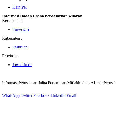
Kain Pel
Informasi Badan Usaha berdasarkan wilayah
Kecamatan :
Purwosari
Kabupaten :
Pasuruan
Provinsi :
Jawa Timur
Informasi Perusahaan Julita Pertenunan/Miftakhudin - Alamat Perusa
WhatsApp
Twitter
Facebook
LinkedIn
Email