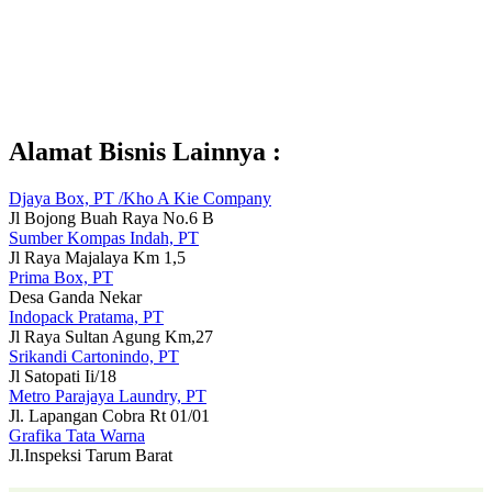
Alamat Bisnis Lainnya :
Djaya Box, PT /Kho A Kie Company
Jl Bojong Buah Raya No.6 B
Sumber Kompas Indah, PT
Jl Raya Majalaya Km 1,5
Prima Box, PT
Desa Ganda Nekar
Indopack Pratama, PT
Jl Raya Sultan Agung Km,27
Srikandi Cartonindo, PT
Jl Satopati Ii/18
Metro Parajaya Laundry, PT
Jl. Lapangan Cobra Rt 01/01
Grafika Tata Warna
Jl.Inspeksi Tarum Barat