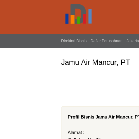
Direktori Bisnis
Daftar Perusahaan
Jakarta
Jamu Air Mancur, PT
Profil Bisnis Jamu Air Mancur, P
Alamat :