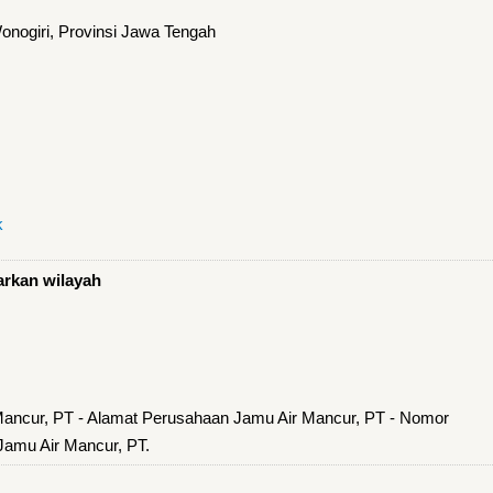
nogiri, Provinsi Jawa Tengah
k
arkan wilayah
Mancur, PT - Alamat Perusahaan Jamu Air Mancur, PT - Nomor
Jamu Air Mancur, PT.