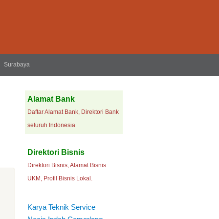
Surabaya
Alamat Bank
Daftar Alamat Bank, Direktori Bank
seluruh Indonesia
Direktori Bisnis
Direktori Bisnis, Alamat Bisnis
UKM, Profil Bisnis Lokal.
Karya Teknik Service