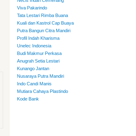
Necis Indah Cemerlang
Viva Pakarindo
Tata Lestari Rimba Buana
Kuali dan Kastrol Cap Buaya
Putra Bangun Citra Mandiri
Profil Indah Kharisma
Unelec Indonesia
Budi Makmur Perkasa
Anugrah Setia Lestari
Kunango Jantan
Nusaraya Putra Mandiri
Indo Candi Manis
Mutiara Cahaya Plastindo
Kode Bank