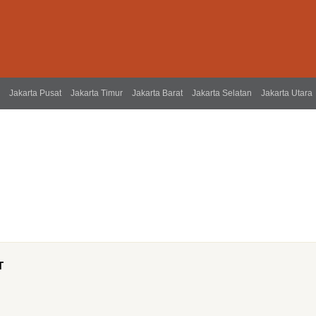
Jakarta Pusat
Jakarta Timur
Jakarta Barat
Jakarta Selatan
Jakarta Utara
T