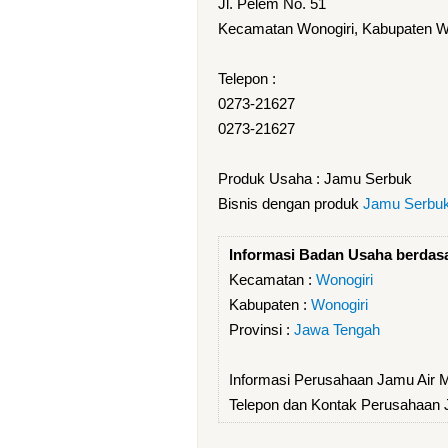
Jl. Pelem No. 51
Kecamatan Wonogiri, Kabupaten Wo
Telepon :
0273-21627
0273-21627
Produk Usaha : Jamu Serbuk
Bisnis dengan produk
Jamu Serbu
Informasi Badan Usaha berdas
Kecamatan :
Wonogiri
Kabupaten :
Wonogiri
Provinsi :
Jawa Tengah
Informasi Perusahaan Jamu Air 
Telepon dan Kontak Perusahaan 