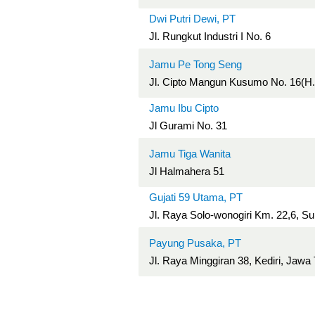
Dwi Putri Dewi, PT
Jl. Rungkut Industri I No. 6
Jamu Pe Tong Seng
Jl. Cipto Mangun Kusumo No. 16(H
Jamu Ibu Cipto
Jl Gurami No. 31
Jamu Tiga Wanita
Jl Halmahera 51
Gujati 59 Utama, PT
Jl. Raya Solo-wonogiri Km. 22,6, S
Payung Pusaka, PT
Jl. Raya Minggiran 38, Kediri, Jawa