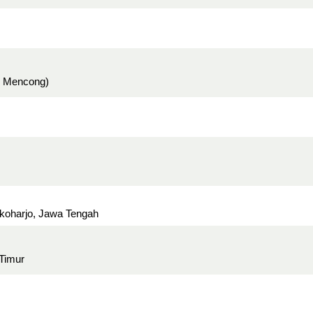
. Mencong)
ukoharjo, Jawa Tengah
 Timur