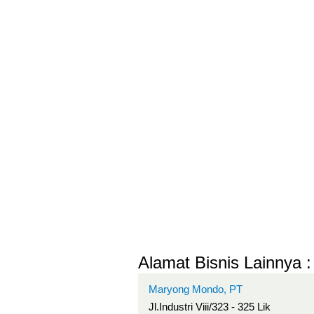
Alamat Bisnis Lainnya :
Maryong Mondo, PT
Jl.Industri Viii/323 - 325 Lik