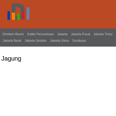
Direktori Bisnis
Daftar Perusahaan
Jakarta
Jakarta Pusat
Jakarta Timur
Jakarta Barat
Jakarta Selatan
Jakarta Utara
Surabaya
Jagung