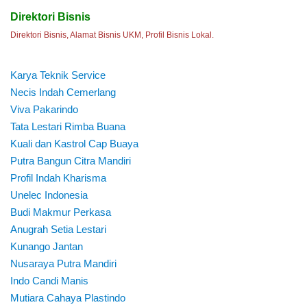
Direktori Bisnis
Direktori Bisnis, Alamat Bisnis UKM, Profil Bisnis Lokal.
Karya Teknik Service
Necis Indah Cemerlang
Viva Pakarindo
Tata Lestari Rimba Buana
Kuali dan Kastrol Cap Buaya
Putra Bangun Citra Mandiri
Profil Indah Kharisma
Unelec Indonesia
Budi Makmur Perkasa
Anugrah Setia Lestari
Kunango Jantan
Nusaraya Putra Mandiri
Indo Candi Manis
Mutiara Cahaya Plastindo