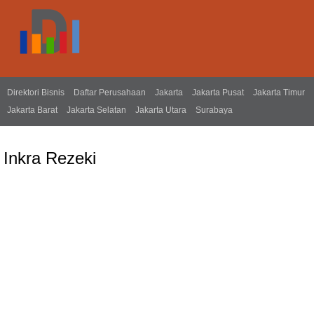
Direktori Bisnis
Daftar Perusahaan
Jakarta
Jakarta Pusat
Jakarta Timur
Jakarta Barat
Jakarta Selatan
Jakarta Utara
Surabaya
Inkra Rezeki