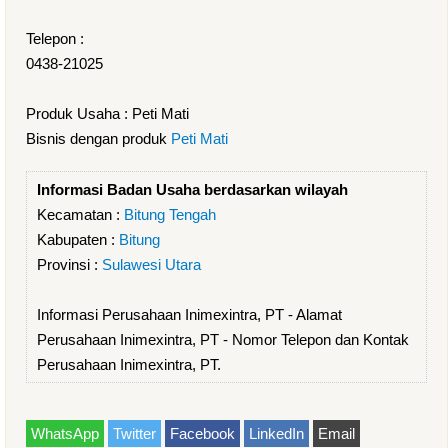
Telepon :
0438-21025
Produk Usaha : Peti Mati
Bisnis dengan produk
Peti Mati
Informasi Badan Usaha berdasarkan wilayah
Kecamatan :
Bitung Tengah
Kabupaten :
Bitung
Provinsi :
Sulawesi Utara
Informasi Perusahaan Inimexintra, PT - Alamat
Perusahaan Inimexintra, PT - Nomor Telepon dan Kontak
Perusahaan Inimexintra, PT.
WhatsApp
Twitter
Facebook
LinkedIn
Email