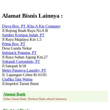
Alamat Bisnis Lainnya :
Djaya Box, PT /Kho A Kie Company
Jl Bojong Buah Raya No.6 B
Sumber Kompas Indah, PT
Jl Raya Majalaya Km 1,5
Prima Box, PT
Desa Ganda Nekar
Indopack Pratama, PT
Jl Raya Sultan Agung Km,27
Srikandi Cartonindo, PT
Jl Satopati Ii/18
Metro Parajaya Laundry, PT
Jl. Lapangan Cobra Rt 01/01
Grafika Tata Warna
Jl.Inspeksi Tarum Barat
Alamat Bank
Daftar Alamat Bank, Direktori Bank seluruh Indonesia