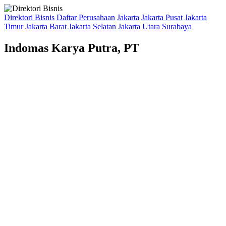
Direktori Bisnis
Daftar Perusahaan
Jakarta
Jakarta Pusat
Jakarta
Timur
Jakarta Barat
Jakarta Selatan
Jakarta Utara
Surabaya
Indomas Karya Putra, PT