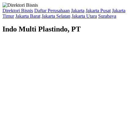
Direktori Bisnis
Daftar Perusahaan
Jakarta
Jakarta Pusat
Jakarta
Timur
Jakarta Barat
Jakarta Selatan
Jakarta Utara
Surabaya
Indo Multi Plastindo, PT