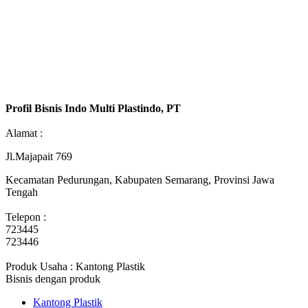
Profil Bisnis Indo Multi Plastindo, PT
Alamat :
Jl.Majapait 769
Kecamatan Pedurungan, Kabupaten Semarang, Provinsi Jawa
Tengah
Telepon :
723445
723446
Produk Usaha : Kantong Plastik
Bisnis dengan produk
Kantong Plastik