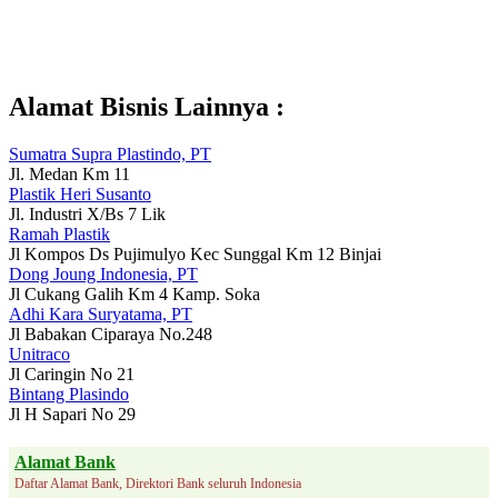
Alamat Bisnis Lainnya :
Sumatra Supra Plastindo, PT
Jl. Medan Km 11
Plastik Heri Susanto
Jl. Industri X/Bs 7 Lik
Ramah Plastik
Jl Kompos Ds Pujimulyo Kec Sunggal Km 12 Binjai
Dong Joung Indonesia, PT
Jl Cukang Galih Km 4 Kamp. Soka
Adhi Kara Suryatama, PT
Jl Babakan Ciparaya No.248
Unitraco
Jl Caringin No 21
Bintang Plasindo
Jl H Sapari No 29
Alamat Bank
Daftar Alamat Bank, Direktori Bank seluruh Indonesia