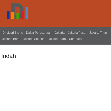
Direktori Bisnis
Daftar Perusahaan
Jakarta
Jakarta Pusat
Jakarta Timur
Jakarta Barat
Jakarta Selatan
Jakarta Utara
Surabaya
Indah