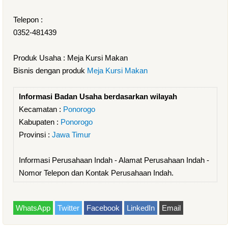
Telepon :
0352-481439
Produk Usaha : Meja Kursi Makan
Bisnis dengan produk
Meja Kursi Makan
Informasi Badan Usaha berdasarkan wilayah
Kecamatan :
Ponorogo
Kabupaten :
Ponorogo
Provinsi :
Jawa Timur
Informasi Perusahaan Indah - Alamat Perusahaan Indah -
Nomor Telepon dan Kontak Perusahaan Indah.
WhatsApp
Twitter
Facebook
LinkedIn
Email