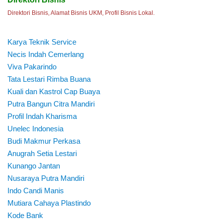
Direktori Bisnis, Alamat Bisnis UKM, Profil Bisnis Lokal.
Karya Teknik Service
Necis Indah Cemerlang
Viva Pakarindo
Tata Lestari Rimba Buana
Kuali dan Kastrol Cap Buaya
Putra Bangun Citra Mandiri
Profil Indah Kharisma
Unelec Indonesia
Budi Makmur Perkasa
Anugrah Setia Lestari
Kunango Jantan
Nusaraya Putra Mandiri
Indo Candi Manis
Mutiara Cahaya Plastindo
Kode Bank