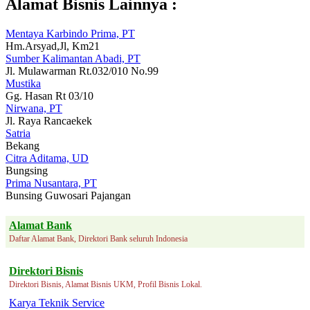
Alamat Bisnis Lainnya :
Mentaya Karbindo Prima, PT
Hm.Arsyad,Jl, Km21
Sumber Kalimantan Abadi, PT
Jl. Mulawarman Rt.032/010 No.99
Mustika
Gg. Hasan Rt 03/10
Nirwana, PT
Jl. Raya Rancaekek
Satria
Bekang
Citra Aditama, UD
Bungsing
Prima Nusantara, PT
Bunsing Guwosari Pajangan
Alamat Bank
Daftar Alamat Bank, Direktori Bank seluruh Indonesia
Direktori Bisnis
Direktori Bisnis, Alamat Bisnis UKM, Profil Bisnis Lokal.
Karya Teknik Service