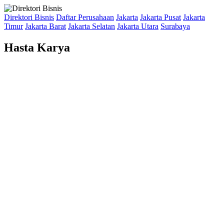
Direktori Bisnis
Daftar Perusahaan
Jakarta
Jakarta Pusat
Jakarta
Timur
Jakarta Barat
Jakarta Selatan
Jakarta Utara
Surabaya
Hasta Karya