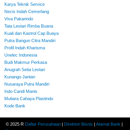
Karya Teknik Service
Necis Indah Cemerlang
Viva Pakarindo
Tata Lestari Rimba Buana
Kuali dan Kastrol Cap Buaya
Putra Bangun Citra Mandiri
Profil Indah Kharisma
Unelec Indonesia
Budi Makmur Perkasa
Anugrah Setia Lestari
Kunango Jantan
Nusaraya Putra Mandiri
Indo Candi Manis
Mutiara Cahaya Plastindo
Kode Bank
© 2025 R
Daftar Perusahaan
|
Direktori Bisnis
|
Alamat Bank
|