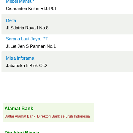
Mebel Mansur
Cisaranten Kulon Rt.01/01
Delta
Jl.Sdatria Raya I No.8
Sarana Laut Jaya, PT
Jl.Let Jen S Parman No.1
Mitra Inforama
Jababeka Ii Blok Cc2
Alamat Bank
Daftar Alamat Bank, Direktori Bank seluruh Indonesia
Direktori Bisnis