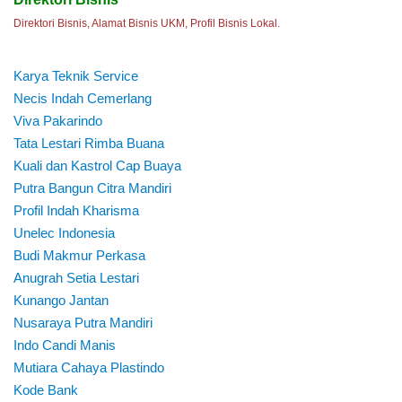
Direktori Bisnis, Alamat Bisnis UKM, Profil Bisnis Lokal.
Karya Teknik Service
Necis Indah Cemerlang
Viva Pakarindo
Tata Lestari Rimba Buana
Kuali dan Kastrol Cap Buaya
Putra Bangun Citra Mandiri
Profil Indah Kharisma
Unelec Indonesia
Budi Makmur Perkasa
Anugrah Setia Lestari
Kunango Jantan
Nusaraya Putra Mandiri
Indo Candi Manis
Mutiara Cahaya Plastindo
Kode Bank