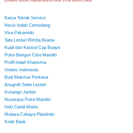
Direktori Bisnis, Alamat Bisnis UKM, Profil Bisnis Lokal.
Karya Teknik Service
Necis Indah Cemerlang
Viva Pakarindo
Tata Lestari Rimba Buana
Kuali dan Kastrol Cap Buaya
Putra Bangun Citra Mandiri
Profil Indah Kharisma
Unelec Indonesia
Budi Makmur Perkasa
Anugrah Setia Lestari
Kunango Jantan
Nusaraya Putra Mandiri
Indo Candi Manis
Mutiara Cahaya Plastindo
Kode Bank