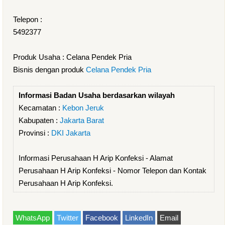
Telepon :
5492377
Produk Usaha : Celana Pendek Pria
Bisnis dengan produk
Celana Pendek Pria
Informasi Badan Usaha berdasarkan wilayah
Kecamatan :
Kebon Jeruk
Kabupaten :
Jakarta Barat
Provinsi :
DKI Jakarta
Informasi Perusahaan H Arip Konfeksi - Alamat
Perusahaan H Arip Konfeksi - Nomor Telepon dan Kontak
Perusahaan H Arip Konfeksi.
WhatsApp
Twitter
Facebook
LinkedIn
Email