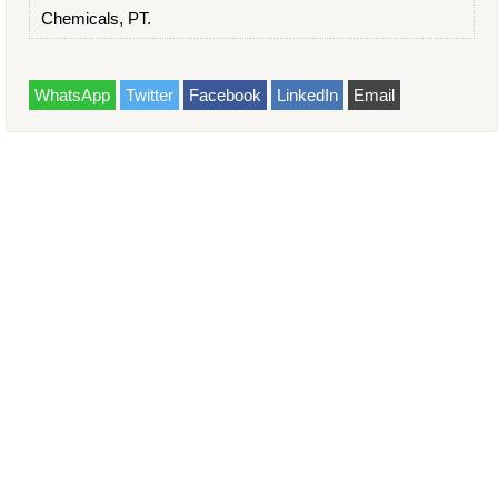
Chemicals, PT.
WhatsApp
Twitter
Facebook
LinkedIn
Email