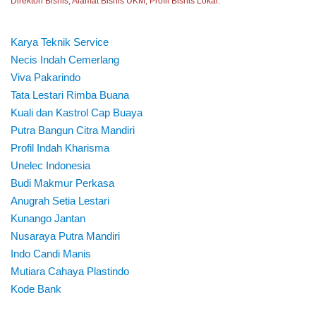
Direktori Bisnis, Alamat Bisnis UKM, Profil Bisnis Lokal.
Karya Teknik Service
Necis Indah Cemerlang
Viva Pakarindo
Tata Lestari Rimba Buana
Kuali dan Kastrol Cap Buaya
Putra Bangun Citra Mandiri
Profil Indah Kharisma
Unelec Indonesia
Budi Makmur Perkasa
Anugrah Setia Lestari
Kunango Jantan
Nusaraya Putra Mandiri
Indo Candi Manis
Mutiara Cahaya Plastindo
Kode Bank