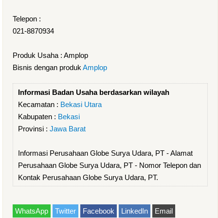
Telepon :
021-8870934
Produk Usaha : Amplop
Bisnis dengan produk
Amplop
Informasi Badan Usaha berdasarkan wilayah
Kecamatan :
Bekasi Utara
Kabupaten :
Bekasi
Provinsi :
Jawa Barat
Informasi Perusahaan Globe Surya Udara, PT - Alamat
Perusahaan Globe Surya Udara, PT - Nomor Telepon dan
Kontak Perusahaan Globe Surya Udara, PT.
WhatsApp
Twitter
Facebook
LinkedIn
Email