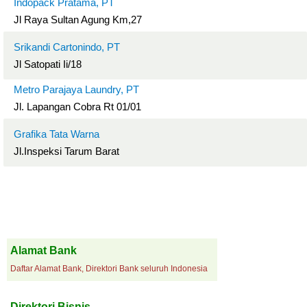
Indopack Pratama, PT
Jl Raya Sultan Agung Km,27
Srikandi Cartonindo, PT
Jl Satopati Ii/18
Metro Parajaya Laundry, PT
Jl. Lapangan Cobra Rt 01/01
Grafika Tata Warna
Jl.Inspeksi Tarum Barat
Alamat Bank
Daftar Alamat Bank, Direktori Bank seluruh Indonesia
Direktori Bisnis