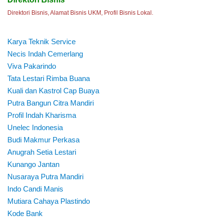
Direktori Bisnis, Alamat Bisnis UKM, Profil Bisnis Lokal.
Karya Teknik Service
Necis Indah Cemerlang
Viva Pakarindo
Tata Lestari Rimba Buana
Kuali dan Kastrol Cap Buaya
Putra Bangun Citra Mandiri
Profil Indah Kharisma
Unelec Indonesia
Budi Makmur Perkasa
Anugrah Setia Lestari
Kunango Jantan
Nusaraya Putra Mandiri
Indo Candi Manis
Mutiara Cahaya Plastindo
Kode Bank