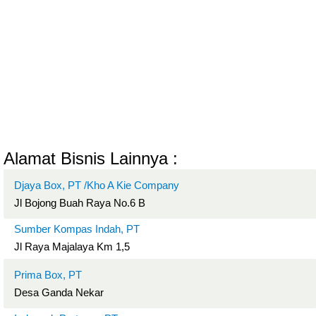
Alamat Bisnis Lainnya :
Djaya Box, PT /Kho A Kie Company
Jl Bojong Buah Raya No.6 B
Sumber Kompas Indah, PT
Jl Raya Majalaya Km 1,5
Prima Box, PT
Desa Ganda Nekar