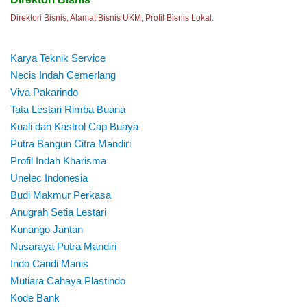
Direktori Bisnis, Alamat Bisnis UKM, Profil Bisnis Lokal.
Karya Teknik Service
Necis Indah Cemerlang
Viva Pakarindo
Tata Lestari Rimba Buana
Kuali dan Kastrol Cap Buaya
Putra Bangun Citra Mandiri
Profil Indah Kharisma
Unelec Indonesia
Budi Makmur Perkasa
Anugrah Setia Lestari
Kunango Jantan
Nusaraya Putra Mandiri
Indo Candi Manis
Mutiara Cahaya Plastindo
Kode Bank