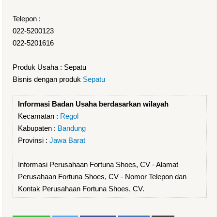
Telepon :
022-5200123
022-5201616
Produk Usaha : Sepatu
Bisnis dengan produk
Sepatu
Informasi Badan Usaha berdasarkan wilayah
Kecamatan :
Regol
Kabupaten :
Bandung
Provinsi :
Jawa Barat
Informasi Perusahaan Fortuna Shoes, CV - Alamat
Perusahaan Fortuna Shoes, CV - Nomor Telepon dan
Kontak Perusahaan Fortuna Shoes, CV.