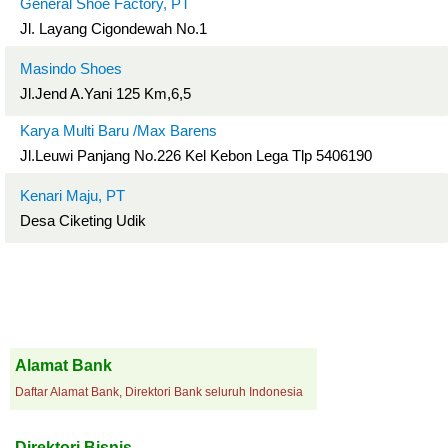
General Shoe Factory, PT
Jl. Layang Cigondewah No.1
Masindo Shoes
Jl.Jend A.Yani 125 Km,6,5
Karya Multi Baru /Max Barens
Jl.Leuwi Panjang No.226 Kel Kebon Lega Tlp 5406190
Kenari Maju, PT
Desa Ciketing Udik
Alamat Bank
Daftar Alamat Bank, Direktori Bank seluruh Indonesia
Direktori Bisnis