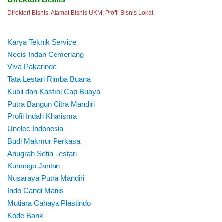
Direktori Bisnis, Alamat Bisnis UKM, Profil Bisnis Lokal.
Karya Teknik Service
Necis Indah Cemerlang
Viva Pakarindo
Tata Lestari Rimba Buana
Kuali dan Kastrol Cap Buaya
Putra Bangun Citra Mandiri
Profil Indah Kharisma
Unelec Indonesia
Budi Makmur Perkasa
Anugrah Setia Lestari
Kunango Jantan
Nusaraya Putra Mandiri
Indo Candi Manis
Mutiara Cahaya Plastindo
Kode Bank