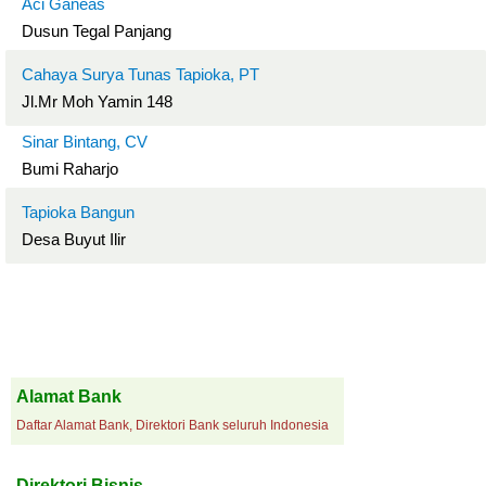
Aci Ganeas
Dusun Tegal Panjang
Cahaya Surya Tunas Tapioka, PT
Jl.Mr Moh Yamin 148
Sinar Bintang, CV
Bumi Raharjo
Tapioka Bangun
Desa Buyut Ilir
Alamat Bank
Daftar Alamat Bank, Direktori Bank seluruh Indonesia
Direktori Bisnis