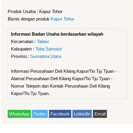
Produk Usaha : Kapur Tohor
Bisnis dengan produk
Kapur Tohor
Informasi Badan Usaha berdasarkan wilayah
Kecamatan :
Talawi
Kabupaten :
Toba Samosir
Provinsi :
Sumatera Utara
Informasi Perusahaan Deli Kilang Kapur/Tio Tju Tjuan -
Alamat Perusahaan Deli Kilang Kapur/Tio Tju Tjuan -
Nomor Telepon dan Kontak Perusahaan Deli Kilang
Kapur/Tio Tju Tjuan.
WhatsApp
Twitter
Facebook
LinkedIn
Email