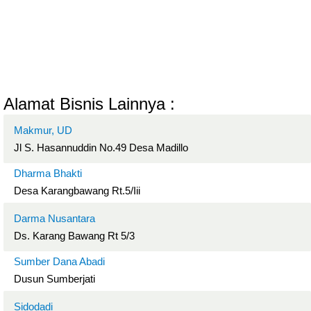
Alamat Bisnis Lainnya :
Makmur, UD
Jl S. Hasannuddin No.49 Desa Madillo
Dharma Bhakti
Desa Karangbawang Rt.5/Iii
Darma Nusantara
Ds. Karang Bawang Rt 5/3
Sumber Dana Abadi
Dusun Sumberjati
Sidodadi