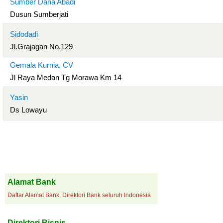
Sumber Dana Abadi
Dusun Sumberjati
Sidodadi
Jl.Grajagan No.129
Gemala Kurnia, CV
Jl Raya Medan Tg Morawa Km 14
Yasin
Ds Lowayu
Alamat Bank
Daftar Alamat Bank, Direktori Bank seluruh Indonesia
Direktori Bisnis