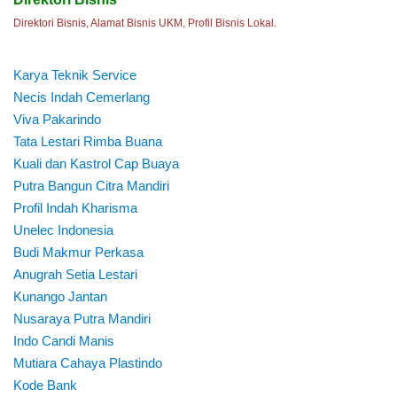
Direktori Bisnis, Alamat Bisnis UKM, Profil Bisnis Lokal.
Karya Teknik Service
Necis Indah Cemerlang
Viva Pakarindo
Tata Lestari Rimba Buana
Kuali dan Kastrol Cap Buaya
Putra Bangun Citra Mandiri
Profil Indah Kharisma
Unelec Indonesia
Budi Makmur Perkasa
Anugrah Setia Lestari
Kunango Jantan
Nusaraya Putra Mandiri
Indo Candi Manis
Mutiara Cahaya Plastindo
Kode Bank