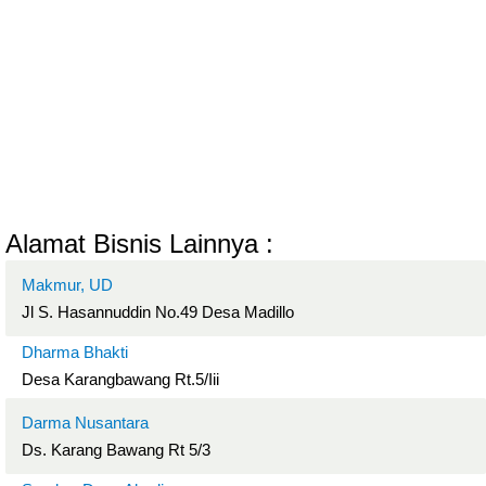
Alamat Bisnis Lainnya :
Makmur, UD
Jl S. Hasannuddin No.49 Desa Madillo
Dharma Bhakti
Desa Karangbawang Rt.5/Iii
Darma Nusantara
Ds. Karang Bawang Rt 5/3