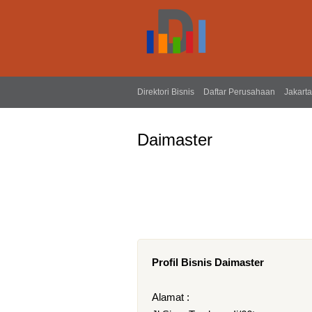
Direktori Bisnis
Daftar Perusahaan
Jakarta
Daimaster
Profil Bisnis Daimaster
Alamat :