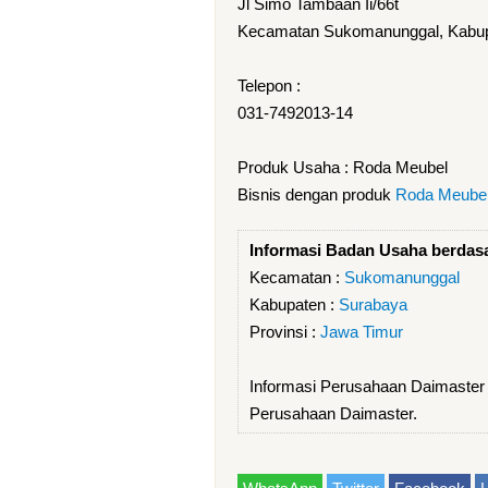
Jl Simo Tambaan Ii/66t
Kecamatan Sukomanunggal, Kabupa
Telepon :
031-7492013-14
Produk Usaha : Roda Meubel
Bisnis dengan produk
Roda Meube
Informasi Badan Usaha berdas
Kecamatan :
Sukomanunggal
Kabupaten :
Surabaya
Provinsi :
Jawa Timur
Informasi Perusahaan Daimaster
Perusahaan Daimaster.