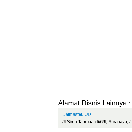
Alamat Bisnis Lainnya :
Daimaster, UD
Jl Simo Tambaan Ii/66t, Surabaya, 