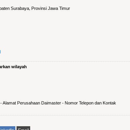
ten Surabaya, Provinsi Jawa Timur
l
arkan wilayah
 - Alamat Perusahaan Daimaster - Nomor Telepon dan Kontak