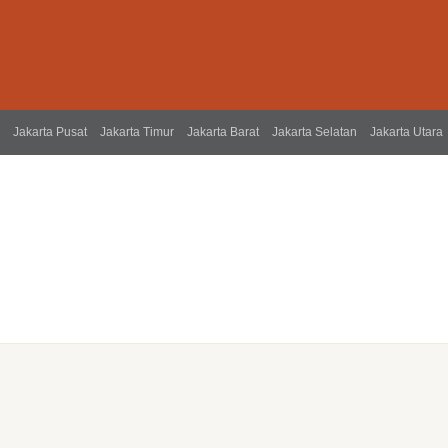
Jakarta Pusat
Jakarta Timur
Jakarta Barat
Jakarta Selatan
Jakarta Utara