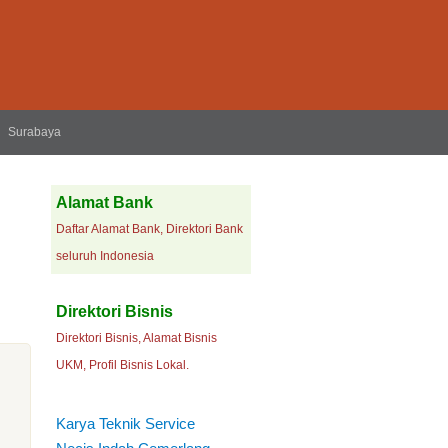
Surabaya
Alamat Bank
Daftar Alamat Bank, Direktori Bank
seluruh Indonesia
Direktori Bisnis
Direktori Bisnis, Alamat Bisnis
UKM, Profil Bisnis Lokal.
Karya Teknik Service