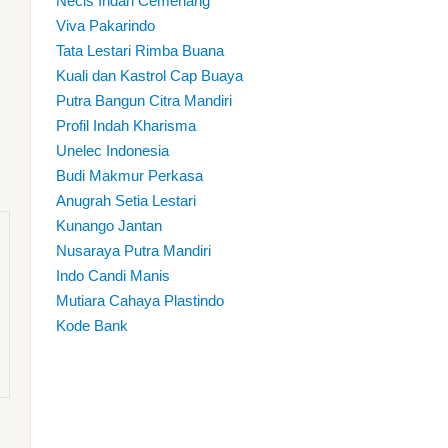
Necis Indah Cemerlang
Viva Pakarindo
Tata Lestari Rimba Buana
Kuali dan Kastrol Cap Buaya
Putra Bangun Citra Mandiri
Profil Indah Kharisma
Unelec Indonesia
Budi Makmur Perkasa
Anugrah Setia Lestari
Kunango Jantan
Nusaraya Putra Mandiri
Indo Candi Manis
Mutiara Cahaya Plastindo
Kode Bank