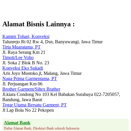
Alamat Bisnis Lainnya :
Kamim Tohari, Konveksi
Talunrejo Rt 02 Rw 4, Dsn, Banyuwangi, Jawa Timur
Tirta Muaratama, PT
Jl. Raya Serang Km 21
Timoti/Lee Voho
Jl. Soka 2 Blok B No. 23
Konveksi Eko Sukadi
Aris Joyo Mustoko.jl, Malang, Jawa Timur
Naga Prima Garmentama, PT
Jl. Perjuangan Km 06
Brother Garment/Siltex Brather
Jl.kiara Condong No 103 Kel Babakan Surabaya 022-7205057,
Bandung, Jawa Barat
Tegar Utama Bersatu Garment, PT
Jl Lap Bola No 22 Pekopen
Alamat Bank
Daftar Alamat Bank, Direktori Bank seluruh Indonesia