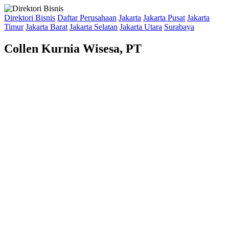
Direktori Bisnis
Daftar Perusahaan
Jakarta
Jakarta Pusat
Jakarta
Timur
Jakarta Barat
Jakarta Selatan
Jakarta Utara
Surabaya
Collen Kurnia Wisesa, PT