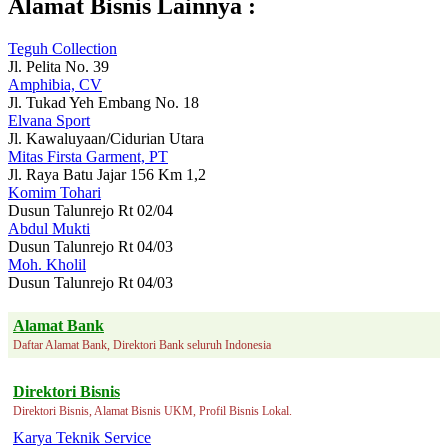
Alamat Bisnis Lainnya :
Teguh Collection
Jl. Pelita No. 39
Amphibia, CV
Jl. Tukad Yeh Embang No. 18
Elvana Sport
Jl. Kawaluyaan/Cidurian Utara
Mitas Firsta Garment, PT
Jl. Raya Batu Jajar 156 Km 1,2
Komim Tohari
Dusun Talunrejo Rt 02/04
Abdul Mukti
Dusun Talunrejo Rt 04/03
Moh. Kholil
Dusun Talunrejo Rt 04/03
Alamat Bank
Daftar Alamat Bank, Direktori Bank seluruh Indonesia
Direktori Bisnis
Direktori Bisnis, Alamat Bisnis UKM, Profil Bisnis Lokal.
Karya Teknik Service