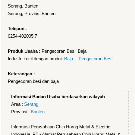
Serang, Banten
Serang, Provinsi Banten
Telepon :
0254-402005,7
Produk Usaha :
Pengecoran Besi, Baja
Industri kecil dengan produk
Baja
Pengecoran Besi
Keterangan :
Pengecoran besi dan baja
Informasi Badan Usaha berdasarkan wilayah
Area :
Serang
Provinsi :
Banten
Informasi Perusahaan Chih Horng Metal & Electric
Indonesia, PT - Alamat Perusahaan Chih Horng Metal &