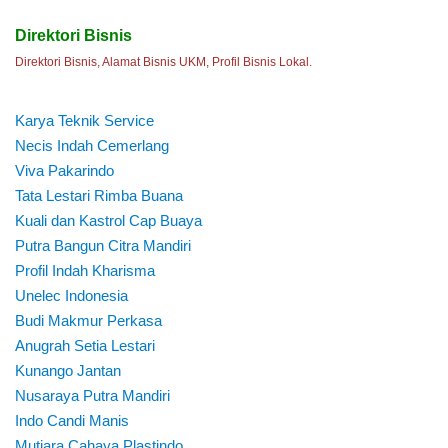
Direktori Bisnis
Direktori Bisnis, Alamat Bisnis UKM, Profil Bisnis Lokal.
Karya Teknik Service
Necis Indah Cemerlang
Viva Pakarindo
Tata Lestari Rimba Buana
Kuali dan Kastrol Cap Buaya
Putra Bangun Citra Mandiri
Profil Indah Kharisma
Unelec Indonesia
Budi Makmur Perkasa
Anugrah Setia Lestari
Kunango Jantan
Nusaraya Putra Mandiri
Indo Candi Manis
Mutiara Cahaya Plastindo