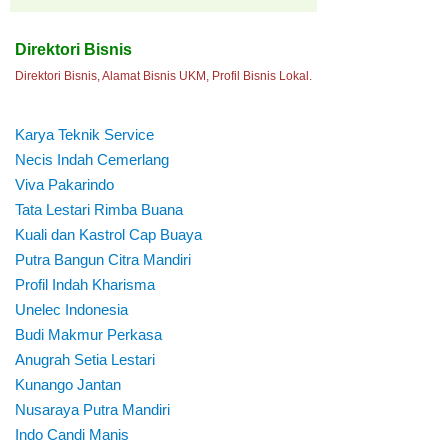
Direktori Bisnis
Direktori Bisnis, Alamat Bisnis UKM, Profil Bisnis Lokal.
Karya Teknik Service
Necis Indah Cemerlang
Viva Pakarindo
Tata Lestari Rimba Buana
Kuali dan Kastrol Cap Buaya
Putra Bangun Citra Mandiri
Profil Indah Kharisma
Unelec Indonesia
Budi Makmur Perkasa
Anugrah Setia Lestari
Kunango Jantan
Nusaraya Putra Mandiri
Indo Candi Manis