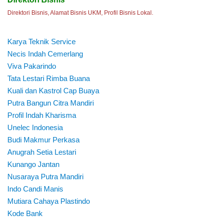
Direktori Bisnis, Alamat Bisnis UKM, Profil Bisnis Lokal.
Karya Teknik Service
Necis Indah Cemerlang
Viva Pakarindo
Tata Lestari Rimba Buana
Kuali dan Kastrol Cap Buaya
Putra Bangun Citra Mandiri
Profil Indah Kharisma
Unelec Indonesia
Budi Makmur Perkasa
Anugrah Setia Lestari
Kunango Jantan
Nusaraya Putra Mandiri
Indo Candi Manis
Mutiara Cahaya Plastindo
Kode Bank