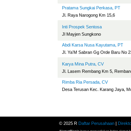
Pratama Sungkai Perkasa, PT
Jl. Raya Narogong Km 15,6
Inti Prospek Sentosa
Jl Mayjen Sungkono
Abdi Karsa Nusa Kayutama, PT
Jl. Ya'M Sabran Gg Orde Baru No 2
Karya Mina Putra, CV
Jl. Lasem Rembang Km 5, Remban
Rimba Ria Persada, CV
Desa Terusan Kec. Karang Jaya, M
© 2025 R
Daftar Perusahaan
|
Direkto