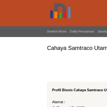
Direktori Bisnis
Daftar Perusahaan
Jakarta
Cahaya Samtraco Utam
Profil Bisnis Cahaya Samtraco U
Alamat :