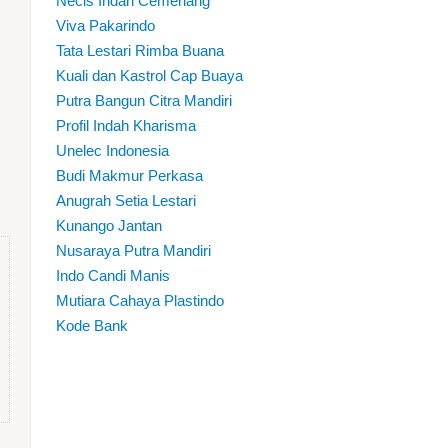
Necis Indah Cemerlang
Viva Pakarindo
Tata Lestari Rimba Buana
Kuali dan Kastrol Cap Buaya
Putra Bangun Citra Mandiri
Profil Indah Kharisma
Unelec Indonesia
Budi Makmur Perkasa
Anugrah Setia Lestari
Kunango Jantan
Nusaraya Putra Mandiri
Indo Candi Manis
Mutiara Cahaya Plastindo
Kode Bank