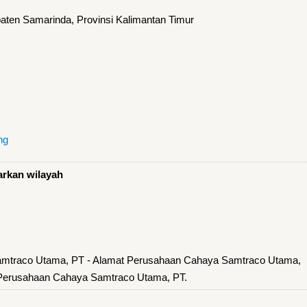
ten Samarinda, Provinsi Kalimantan Timur
ng
arkan wilayah
amtraco Utama, PT - Alamat Perusahaan Cahaya Samtraco Utama,
 Perusahaan Cahaya Samtraco Utama, PT.