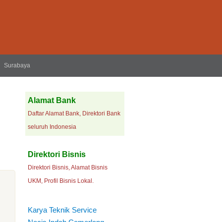
Surabaya
Alamat Bank
Daftar Alamat Bank, Direktori Bank
seluruh Indonesia
Direktori Bisnis
Direktori Bisnis, Alamat Bisnis
UKM, Profil Bisnis Lokal.
Karya Teknik Service