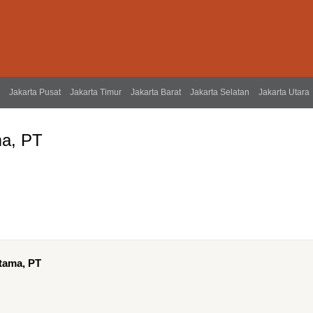
Jakarta Pusat
Jakarta Timur
Jakarta Barat
Jakarta Selatan
Jakarta Utara
a, PT
tama, PT