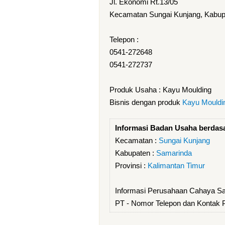
Jl. Ekonomi Rt.13/05
Kecamatan Sungai Kunjang, Kabupa
Telepon :
0541-272648
0541-272737
Produk Usaha : Kayu Moulding
Bisnis dengan produk
Kayu Mouldi
Informasi Badan Usaha berdas
Kecamatan :
Sungai Kunjang
Kabupaten :
Samarinda
Provinsi :
Kalimantan Timur
Informasi Perusahaan Cahaya S
PT - Nomor Telepon dan Kontak