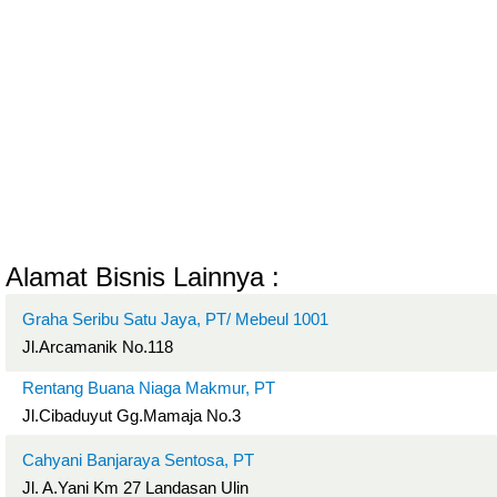
Alamat Bisnis Lainnya :
Graha Seribu Satu Jaya, PT/ Mebeul 1001
Jl.Arcamanik No.118
Rentang Buana Niaga Makmur, PT
Jl.Cibaduyut Gg.Mamaja No.3
Cahyani Banjaraya Sentosa, PT
Jl. A.Yani Km 27 Landasan Ulin