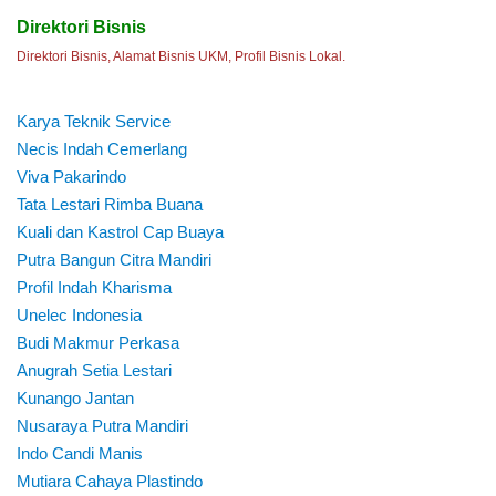
Direktori Bisnis
Direktori Bisnis, Alamat Bisnis UKM, Profil Bisnis Lokal.
Karya Teknik Service
Necis Indah Cemerlang
Viva Pakarindo
Tata Lestari Rimba Buana
Kuali dan Kastrol Cap Buaya
Putra Bangun Citra Mandiri
Profil Indah Kharisma
Unelec Indonesia
Budi Makmur Perkasa
Anugrah Setia Lestari
Kunango Jantan
Nusaraya Putra Mandiri
Indo Candi Manis
Mutiara Cahaya Plastindo