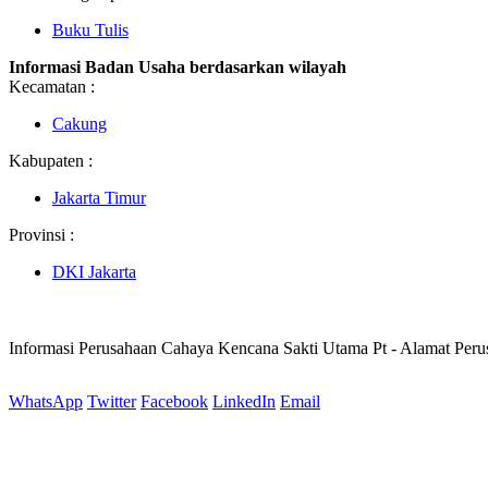
Buku Tulis
Informasi Badan Usaha berdasarkan wilayah
Kecamatan :
Cakung
Kabupaten :
Jakarta Timur
Provinsi :
DKI Jakarta
Informasi Perusahaan Cahaya Kencana Sakti Utama Pt - Alamat Per
WhatsApp
Twitter
Facebook
LinkedIn
Email