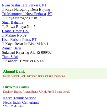
Nusa Sastra Tara Perkasa, PT
Jl Raya Narogong Desa Bojong
Tri Manunggal Nusa Perkasa, PT
Jl. Raya Narogong Km. 7
Sinar Bahagia
Jl. Rawa Buaya No. 7
Usaha Timor, CV
Jl Malino No.59
Lista Fariska Putra, PT
Jl.Kayu Besar Iii Blok M No.1
Zaman Baru
Sukatani Raya Tg Alu Rt 009/02
Tiara Sakti
Jl.Kalibaru Timur Vi No.140
Alamat Bank
Daftar Alamat Bank, Direktori Bank seluruh Indonesia
Direktori Bisnis
Direktori Bisnis, Alamat Bisnis UKM, Profil Bisnis Lokal.
Karya Teknik Service
Necis Indah Cemerlang
Viva Pakarindo