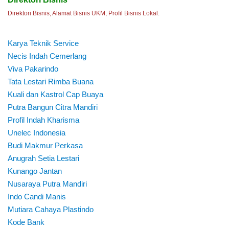
Direktori Bisnis, Alamat Bisnis UKM, Profil Bisnis Lokal.
Karya Teknik Service
Necis Indah Cemerlang
Viva Pakarindo
Tata Lestari Rimba Buana
Kuali dan Kastrol Cap Buaya
Putra Bangun Citra Mandiri
Profil Indah Kharisma
Unelec Indonesia
Budi Makmur Perkasa
Anugrah Setia Lestari
Kunango Jantan
Nusaraya Putra Mandiri
Indo Candi Manis
Mutiara Cahaya Plastindo
Kode Bank