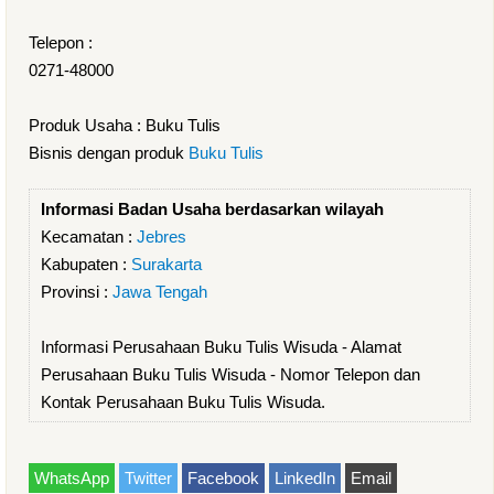
Telepon :
0271-48000
Produk Usaha : Buku Tulis
Bisnis dengan produk
Buku Tulis
Informasi Badan Usaha berdasarkan wilayah
Kecamatan :
Jebres
Kabupaten :
Surakarta
Provinsi :
Jawa Tengah
Informasi Perusahaan Buku Tulis Wisuda - Alamat
Perusahaan Buku Tulis Wisuda - Nomor Telepon dan
Kontak Perusahaan Buku Tulis Wisuda.
WhatsApp
Twitter
Facebook
LinkedIn
Email