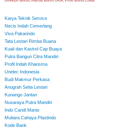
Direktori Bisnis, Alamat Bisnis UKM, Profil Bisnis Lokal.
Karya Teknik Service
Necis Indah Cemerlang
Viva Pakarindo
Tata Lestari Rimba Buana
Kuali dan Kastrol Cap Buaya
Putra Bangun Citra Mandiri
Profil Indah Kharisma
Unelec Indonesia
Budi Makmur Perkasa
Anugrah Setia Lestari
Kunango Jantan
Nusaraya Putra Mandiri
Indo Candi Manis
Mutiara Cahaya Plastindo
Kode Bank