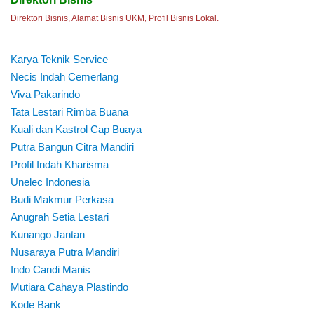
Direktori Bisnis, Alamat Bisnis UKM, Profil Bisnis Lokal.
Karya Teknik Service
Necis Indah Cemerlang
Viva Pakarindo
Tata Lestari Rimba Buana
Kuali dan Kastrol Cap Buaya
Putra Bangun Citra Mandiri
Profil Indah Kharisma
Unelec Indonesia
Budi Makmur Perkasa
Anugrah Setia Lestari
Kunango Jantan
Nusaraya Putra Mandiri
Indo Candi Manis
Mutiara Cahaya Plastindo
Kode Bank