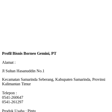
Profil Bisnis Borneo Gemini, PT
Alamat :
Jl Sultan Hasanuddin No.1
Kecamatan Samarinda Seberang, Kabupaten Samarinda, Provinsi
Kalimantan Timur
Telepon :
0541-260647
0541-261297
Produk Usaha : Pintu