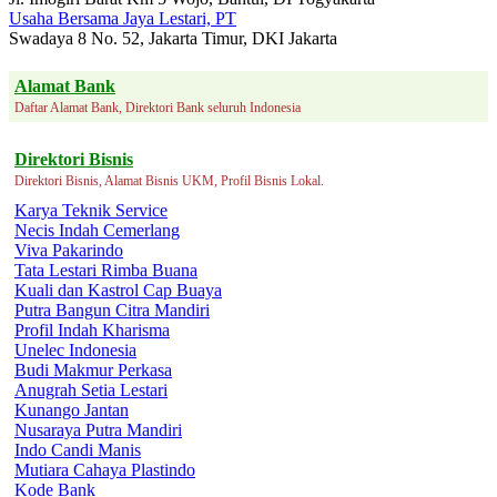
Usaha Bersama Jaya Lestari, PT
Swadaya 8 No. 52, Jakarta Timur, DKI Jakarta
Alamat Bank
Daftar Alamat Bank, Direktori Bank seluruh Indonesia
Direktori Bisnis
Direktori Bisnis, Alamat Bisnis UKM, Profil Bisnis Lokal.
Karya Teknik Service
Necis Indah Cemerlang
Viva Pakarindo
Tata Lestari Rimba Buana
Kuali dan Kastrol Cap Buaya
Putra Bangun Citra Mandiri
Profil Indah Kharisma
Unelec Indonesia
Budi Makmur Perkasa
Anugrah Setia Lestari
Kunango Jantan
Nusaraya Putra Mandiri
Indo Candi Manis
Mutiara Cahaya Plastindo
Kode Bank