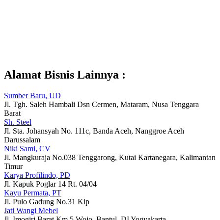
Alamat Bisnis Lainnya :
Sumber Baru, UD
Jl. Tgh. Saleh Hambali Dsn Cermen, Mataram, Nusa Tenggara
Barat
Sh. Steel
Jl. Sta. Johansyah No. 111c, Banda Aceh, Nanggroe Aceh
Darussalam
Niki Sami, CV
Jl. Mangkuraja No.038 Tenggarong, Kutai Kartanegara, Kalimantan
Timur
Karya Profilindo, PD
Jl. Kapuk Poglar 14 Rt. 04/04
Kayu Permata, PT
Jl. Pulo Gadung No.31 Kip
Jati Wangi Mebel
Jl. Imogiri Barat Km 5 Wojo, Bantul, DI Yogyakarta