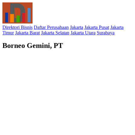
Direktori Bisnis
Daftar Perusahaan
Jakarta
Jakarta Pusat
Jakarta
Timur
Jakarta Barat
Jakarta Selatan
Jakarta Utara
Surabaya
Borneo Gemini, PT