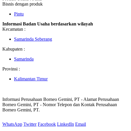
Bisnis dengan produk
Pintu
Informasi Badan Usaha berdasarkan wilayah
Kecamatan :
Samarinda Seberang
Kabupaten :
Samarinda
Provinsi :
Kalimantan Timur
Informasi Perusahaan Borneo Gemini, PT - Alamat Perusahaan
Borneo Gemini, PT - Nomor Telepon dan Kontak Perusahaan
Borneo Gemini, PT.
WhatsApp
Twitter
Facebook
LinkedIn
Email